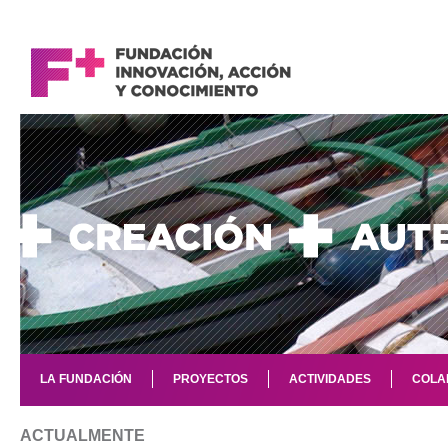
LA FUNDACIÓN
PROYECTOS
ACTIVIDADES
COLA
ACTUALMENTE